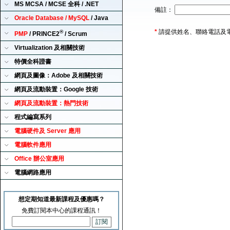
MS MCSA / MCSE 全科 / .NET
備註：
Oracle Database / MySQL
/ Java
*
請提供姓名、聯絡電話及
®
PMP
/ PRINCE2
/ Scrum
Virtualization 及相關技術
特價全科證書
網頁及圖像：Adobe 及相關技術
網頁及流動裝置：Google 技術
網頁及流動裝置：熱門技術
程式編寫系列
電腦硬件及 Server 應用
電腦軟件應用
Office 辦公室應用
電腦網路應用
想定期知道最新課程及優惠嗎？
免費訂閱本中心的課程通訊！