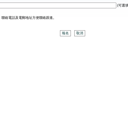
(可選填
、聯絡電話及電郵地址方便聯絡跟進。