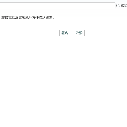
(可選填
、聯絡電話及電郵地址方便聯絡跟進。