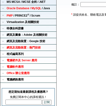
MS MCSA / MCSE 全科 / .NET
備註：
Oracle Database / MySQL
/ Java
*
請提供姓名、聯絡電話及
®
PMP
/ PRINCE2
/ Scrum
Virtualization 及相關技術
特價全科證書
網頁及圖像：Adobe 及相關技術
網頁及流動裝置：Google 技術
網頁及流動裝置：熱門技術
程式編寫系列
電腦硬件及 Server 應用
電腦軟件應用
Office 辦公室應用
電腦網路應用
想定期知道最新課程及優惠嗎？
免費訂閱本中心的課程通訊！