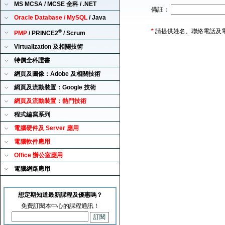
MS MCSA / MCSE 全科 / .NET
備註：
Oracle Database / MySQL
/ Java
*
請提供姓名、聯絡電話及
®
PMP
/ PRINCE2
/ Scrum
Virtualization 及相關技術
特價全科證書
網頁及圖像：Adobe 及相關技術
網頁及流動裝置：Google 技術
網頁及流動裝置：熱門技術
程式編寫系列
電腦硬件及 Server 應用
電腦軟件應用
Office 辦公室應用
電腦網路應用
想定期知道最新課程及優惠嗎？
免費訂閱本中心的課程通訊！