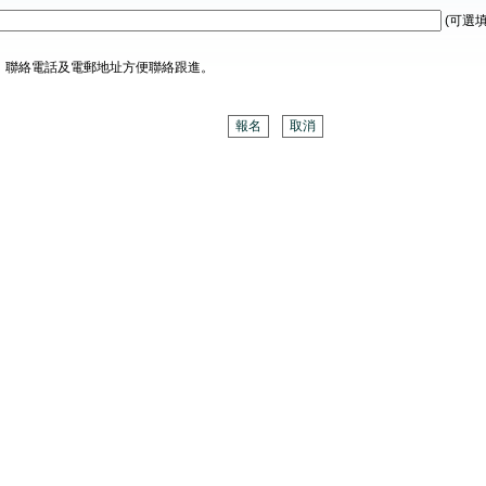
(可選填
、聯絡電話及電郵地址方便聯絡跟進。