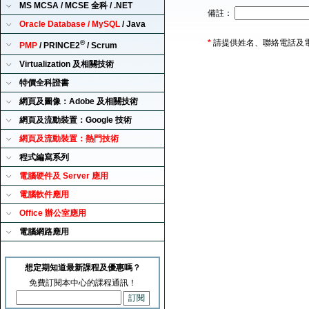
MS MCSA / MCSE 全科 / .NET
備註：
Oracle Database / MySQL
/ Java
*
請提供姓名、聯絡電話及
®
PMP
/ PRINCE2
/ Scrum
Virtualization 及相關技術
特價全科證書
網頁及圖像：Adobe 及相關技術
網頁及流動裝置：Google 技術
網頁及流動裝置：熱門技術
程式編寫系列
電腦硬件及 Server 應用
電腦軟件應用
Office 辦公室應用
電腦網路應用
想定期知道最新課程及優惠嗎？
免費訂閱本中心的課程通訊！