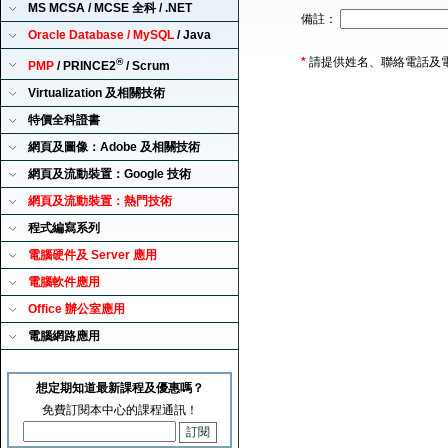
MS MCSA / MCSE 全科 / .NET
備註：
Oracle Database / MySQL
/ Java
*
請提供姓名、聯絡電話及
®
PMP
/ PRINCE2
/ Scrum
Virtualization 及相關技術
特價全科證書
網頁及圖像：Adobe 及相關技術
網頁及流動裝置：Google 技術
網頁及流動裝置：熱門技術
程式編寫系列
電腦硬件及 Server 應用
電腦軟件應用
Office 辦公室應用
電腦網路應用
想定期知道最新課程及優惠嗎？
免費訂閱本中心的課程通訊！