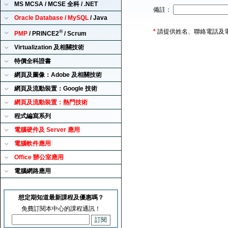
MS MCSA / MCSE 全科 / .NET
備註：
Oracle Database / MySQL
/ Java
*
請提供姓名、聯絡電話及
®
PMP
/ PRINCE2
/ Scrum
Virtualization 及相關技術
特價全科證書
網頁及圖像：Adobe 及相關技術
網頁及流動裝置：Google 技術
網頁及流動裝置：熱門技術
程式編寫系列
電腦硬件及 Server 應用
電腦軟件應用
Office 辦公室應用
電腦網路應用
想定期知道最新課程及優惠嗎？
免費訂閱本中心的課程通訊！