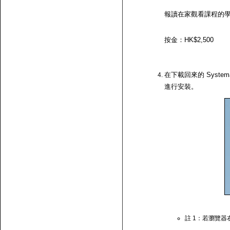
報讀在家觀看課程的
按金：HK$2,500
在下載回來的 System
進行安裝。
註 1：若瀏覽器