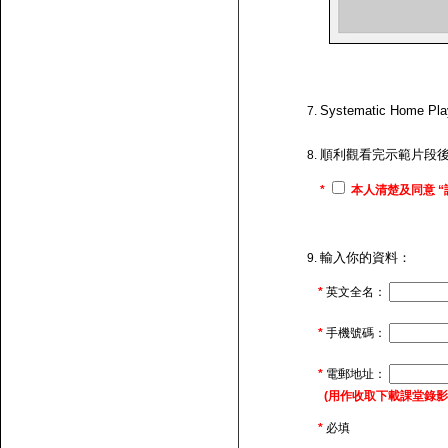
Systematic H
順利觀看完示範片段
*
本人清楚及同意 “
輸入你的資料：
*
英文全名：
*
手機號碼：
*
電郵地址：
(用作收取下載課堂錄影的連
*
必填