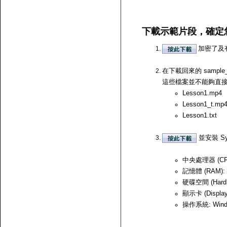
下載示範片段，確定
加密了及
在下載回來的 samp
這些檔案並不能夠直接開啟，
Lesson1.mp4
Lesson1_t.mp
Lesson1.txt
並安裝 Sy
中央處理器 (CPU)
記憶體 (RAM):
硬碟空間 (Hard
顯示卡 (Displ
操作系統: Windows