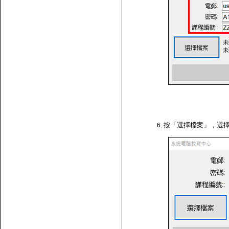
按「選擇檔案」，選擇剛