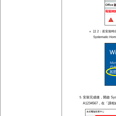
註 2：若安裝時出
Systematic Ho
安裝完成後，開啟 Syst
A1234567，在「課