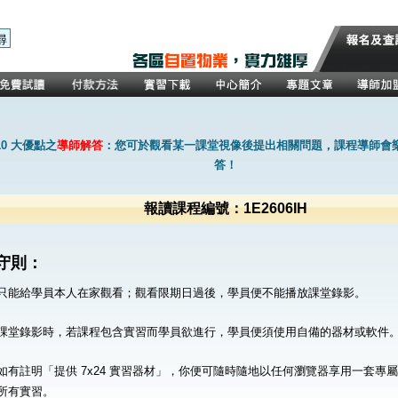
0 大優點之
導師解答
：您可於觀看某一課堂視像後提出相關問題，課程導師會
答！
報讀課程編號：1E2606IH
守則：
只能給學員本人在家觀看；觀看限期日過後，學員便不能播放課堂錄影。
課堂錄影時，若課程包含實習而學員欲進行，學員便須使用自備的器材或軟件
如有註明「提供 7x24 實習器材」，你便可隨時隨地以任何瀏覽器享用一套專
所有實習。