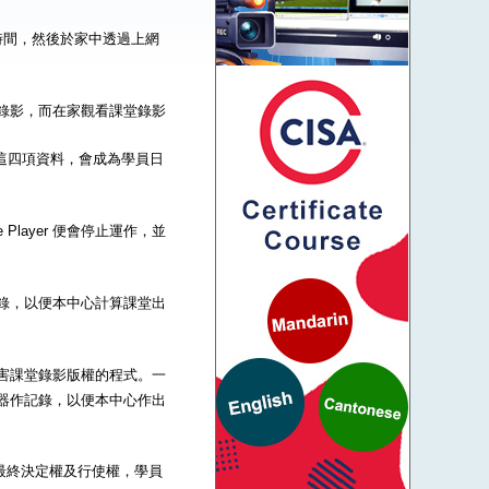
時間，然後於家中透過上網
到課堂錄影，而在家觀看課堂錄影
碼這四項資料，會成為學員日
Player 便會停止運作，並
器作記錄，以便本中心計算課堂出
一些危害課堂錄影版權的程式。一
的伺服器作記錄，以便本中心作出
的最終決定權及行使權，學員