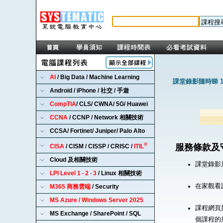
AI
/ Big Data / Machine Learning
課堂錄影隨時睇 1
Android / iPhone / 社交 / 手遊
CompTIA
/ CLS/ CWNA/ 5G/ Huawei
CCNA
/ CCNP / Network 相關技術
CCSA/ Fortinet/ Juniper/ Palo Alto
®
服務條款及
CISA
/ CISM / CISSP / CRISC /
ITIL
Cloud 及相關技術
課堂錄影
LPI Level 1 ‧ 2 ‧ 3
/ Linux 相關技術
在家觀看
M365 商務雲端
/ Security
MS Azure / Windows Server 2025
課程網頁
MS Exchange / SharePoint / SQL
個課程的