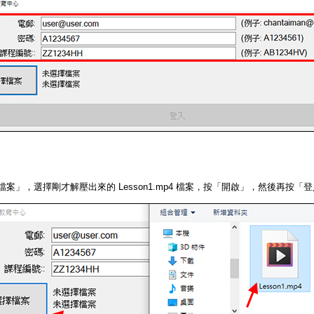
檔案」，選擇剛才解壓出來的 Lesson1.mp4 檔案，按「開啟」，然後再按「