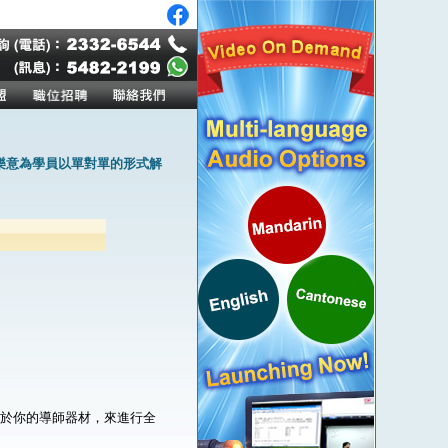
樂意為學員以單對單的形式解
。
屬於你的導師器材，來進行全