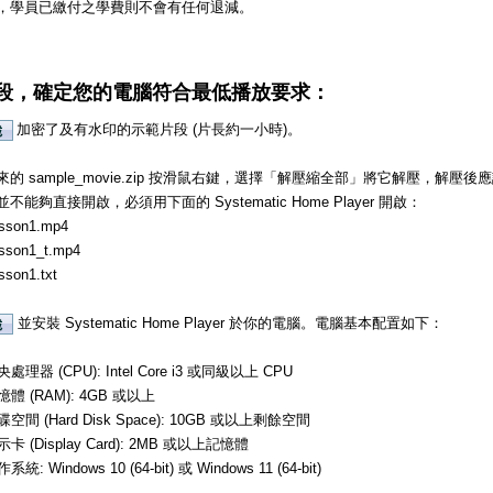
，學員已繳付之學費則不會有任何退減。
段，確定您的電腦符合最低播放要求：
加密了及有水印的示範片段 (片長約一小時)。
的 sample_movie.zip 按滑鼠右鍵，選擇「解壓縮全部」將它解壓，解
不能夠直接開啟，必須用下面的 Systematic Home Player 開啟：
sson1.mp4
sson1_t.mp4
sson1.txt
並安裝 Systematic Home Player 於你的電腦。電腦基本配置如下：
處理器 (CPU): Intel Core i3 或同級以上 CPU
憶體 (RAM): 4GB 或以上
碟空間 (Hard Disk Space): 10GB 或以上剩餘空間
示卡 (Display Card): 2MB 或以上記憶體
系統: Windows 10 (64-bit) 或 Windows 11 (64-bit)