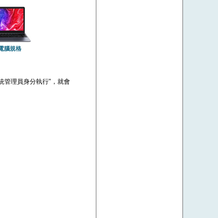
電腦規格
 "以系統管理員身分執行"，就會