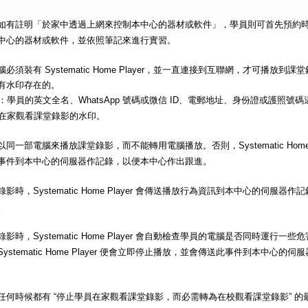
如有註明「於家中透過上網來控制本中心的器材或軟件」，學員則可首先預約
中心的器材或軟件，並依照筆記來進行實習。
必須裝有 Systematic Home Player，並一直連接到互聯網，才可播放
有水印存在的。
：學員的英文全名、WhatsApp 號碼或微信 ID、電郵地址、身份證或護照號
在家觀看課堂錄影的水印。
同一部電腦來播放課堂錄影，而不能轉用電腦播放。否則，Systematic Home 
事件到本中心的伺服器作記錄，以便本中心作出跟進。
影時，Systematic Home Player 會傳送播放行為資訊到本中心的伺服
。
影時，Systematic Home Player 會自動檢查學員的電腦是否同時運行
ystematic Home Player 便會立即停止播放，並會傳送此事件到本中心
任何時候都有 “停止學員在家觀看課堂錄影，而必需轉為在校觀看課堂錄影” 