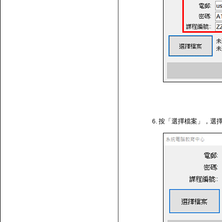
按「選擇檔案」，選擇剛