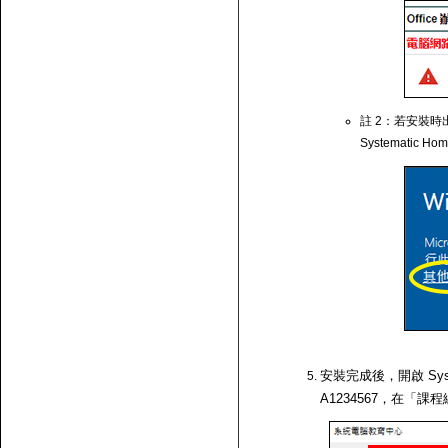
註 2：若安裝時出
Systematic Ho
安裝完成後，開啟 Syst
A1234567，在「課