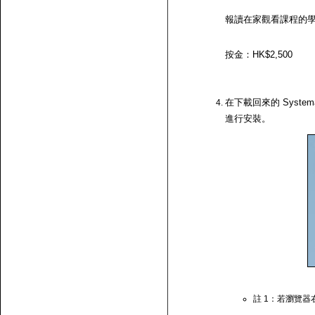
報讀在家觀看課程的
按金：HK$2,500
在下載回來的 System
進行安裝。
註 1：若瀏覽器