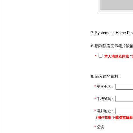
Systematic H
順利觀看完示範片段
*
本人清楚及同意 “
輸入你的資料：
*
英文全名：
*
手機號碼：
*
電郵地址：
(用作收取下載課堂錄影的連
*
必填