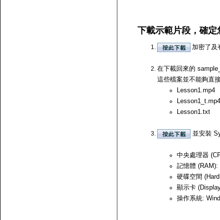
下載示範片段，確定
加密了及
在下載回來的 samp
這些檔案並不能夠直接開啟，
Lesson1.mp4
Lesson1_t.mp
Lesson1.txt
並安裝 Sy
中央處理器 (CPU)
記憶體 (RAM):
硬碟空間 (Hard
顯示卡 (Displ
操作系統: Windows