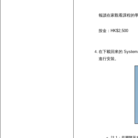
報讀在家觀看課程的
按金：HK$2,500
在下載回來的 System
進行安裝。
註 1：若瀏覽器