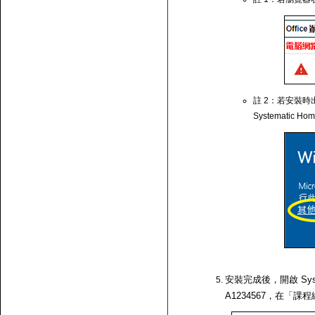
註 2：若安裝時出
Systematic Ho
安裝完成後，開啟 Syst
A1234567，在「課