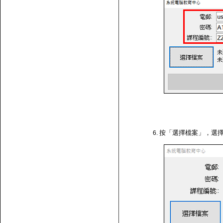
按「選擇檔案」，選擇剛