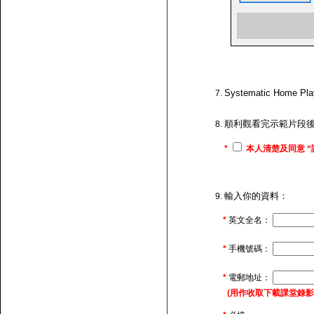
Systematic H
順利觀看完示範片段
*
本人清楚及同意 “
輸入你的資料：
*
英文全名：
*
手機號碼：
*
電郵地址：
(用作收取下載課堂錄影的連