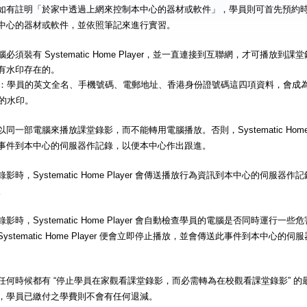
如有註明「於家中透過上網來控制本中心的器材或軟件」，學員則可首先預約
中心的器材或軟件，並依照筆記來進行實習。
必須裝有 Systematic Home Player，並一直連接到互聯網，才可播放
有水印存在的。
：學員的英文全名、手機號碼、電郵地址、香港身份證號碼這四項資料，會成
的水印。
同一部電腦來播放課堂錄影，而不能轉用電腦播放。否則，Systematic Home 
事件到本中心的伺服器作記錄，以便本中心作出跟進。
影時，Systematic Home Player 會傳送播放行為資訊到本中心的伺服
。
影時，Systematic Home Player 會自動檢查學員的電腦是否同時運行
ystematic Home Player 便會立即停止播放，並會傳送此事件到本中心
任何時候都有 “停止學員在家觀看課堂錄影，而必需轉為在校觀看課堂錄影” 
，學員已繳付之學費則不會有任何退減。