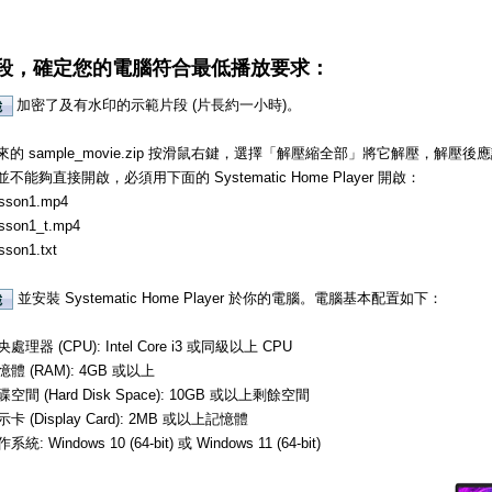
段，確定您的電腦符合最低播放要求：
加密了及有水印的示範片段 (片長約一小時)。
的 sample_movie.zip 按滑鼠右鍵，選擇「解壓縮全部」將它解壓，解
不能夠直接開啟，必須用下面的 Systematic Home Player 開啟：
sson1.mp4
sson1_t.mp4
sson1.txt
並安裝 Systematic Home Player 於你的電腦。電腦基本配置如下：
處理器 (CPU): Intel Core i3 或同級以上 CPU
憶體 (RAM): 4GB 或以上
碟空間 (Hard Disk Space): 10GB 或以上剩餘空間
示卡 (Display Card): 2MB 或以上記憶體
系統: Windows 10 (64-bit) 或 Windows 11 (64-bit)