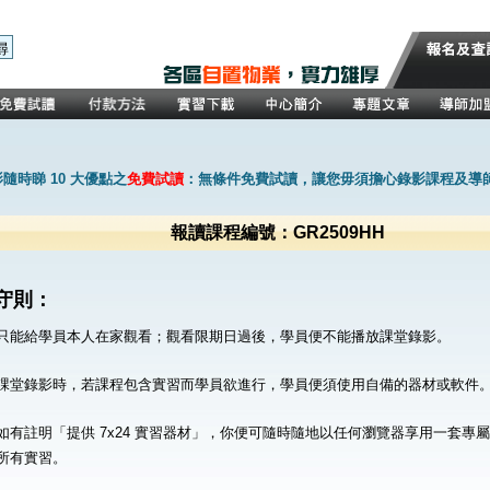
隨時睇 10 大優點之
免費試讀
：無條件免費試讀，讓您毋須擔心錄影課程及導
報讀課程編號：GR2509HH
守則：
只能給學員本人在家觀看；觀看限期日過後，學員便不能播放課堂錄影。
課堂錄影時，若課程包含實習而學員欲進行，學員便須使用自備的器材或軟件
如有註明「提供 7x24 實習器材」，你便可隨時隨地以任何瀏覽器享用一套專
所有實習。