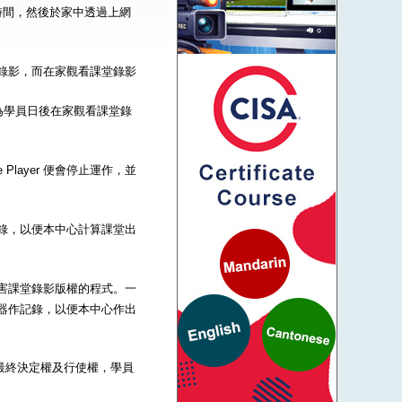
時間，然後於家中透過上網
到課堂錄影，而在家觀看課堂錄影
為學員日後在家觀看課堂錄
Player 便會停止運作，並
器作記錄，以便本中心計算課堂出
一些危害課堂錄影版權的程式。一
的伺服器作記錄，以便本中心作出
的最終決定權及行使權，學員