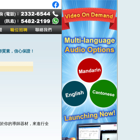
師質素，信心保證！
。
屬於你的導師器材，來進行全