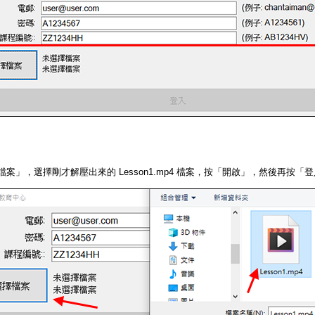
檔案」，選擇剛才解壓出來的 Lesson1.mp4 檔案，按「開啟」，然後再按「