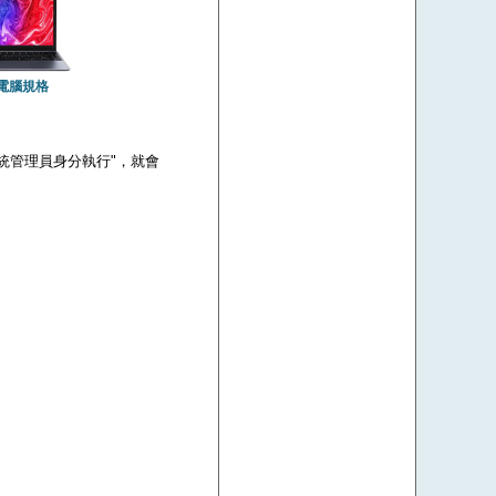
電腦規格
 "以系統管理員身分執行"，就會