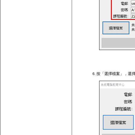
按「選擇檔案」，選擇剛