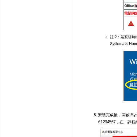
註 2：若安裝時出
Systematic Ho
安裝完成後，開啟 Syst
A1234567，在「課