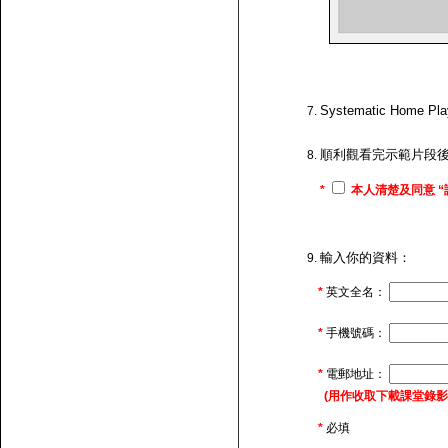
Systematic H
順利觀看完示範片段
*
本人清楚及同意 “
輸入你的資料：
*
英文全名：
*
手機號碼：
*
電郵地址：
(用作收取下載課堂錄影的連
*
必填