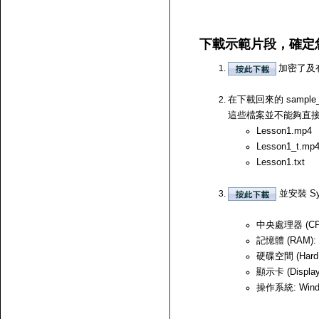
下載示範片段，確定
加密了及
在下載回來的 samp
這些檔案並不能夠直接開啟，
Lesson1.mp4
Lesson1_t.mp
Lesson1.txt
並安裝 Sy
中央處理器 (CPU)
記憶體 (RAM):
硬碟空間 (Hard
顯示卡 (Displ
操作系統: Windows