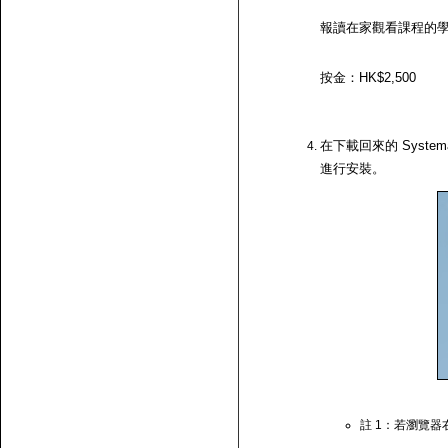
報讀在家觀看課程的
按金：HK$2,500
在下載回來的 System
進行安裝。
註 1：若瀏覽器