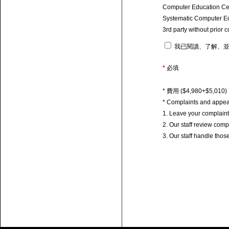
Computer Education Centr
Systematic Computer Educ
3rd party without prior 
我已閱讀、了解、並
*
必填
* 費用 ($4,980+$5
* Complaints and appea
1. Leave your complain
2. Our staff review com
3. Our staff handle tho