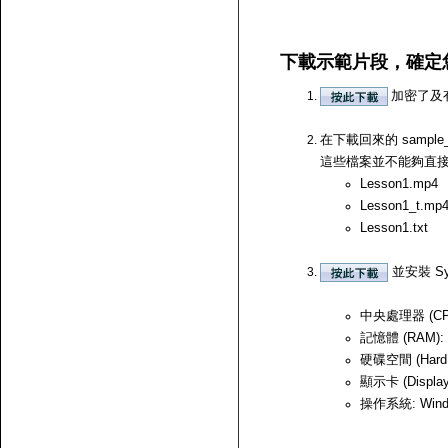
下載示範片段，確定
加密了及
在下載回來的 samp
這些檔案並不能夠直接開啟，
Lesson1.mp4
Lesson1_t.mp
Lesson1.txt
並安裝 Sy
中央處理器 (CPU)
記憶體 (RAM):
硬碟空間 (Hard
顯示卡 (Displ
操作系統: Windows