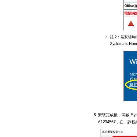
註 2：若安裝時出
Systematic Ho
安裝完成後，開啟 Syst
A1234567，在「課