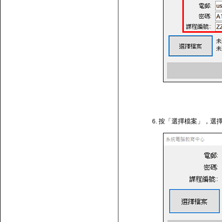
按「選擇檔案」，選擇剛