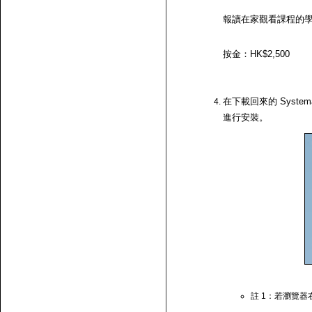
報讀在家觀看課程的
按金：HK$2,500
在下載回來的 System
進行安裝。
註 1：若瀏覽器