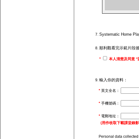
Systematic H
順利觀看完示範片段
*
本人清楚及同意 “
輸入你的資料：
*
英文全名：
*
手機號碼：
*
電郵地址：
(用作收取下載課堂錄影的連
Personal data collected