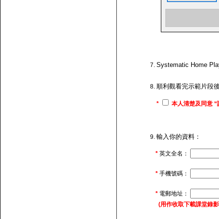
Systematic H
順利觀看完示範片段
*
本人清楚及同意 “
輸入你的資料：
*
英文全名：
*
手機號碼：
*
電郵地址：
(用作收取下載課堂錄影的連