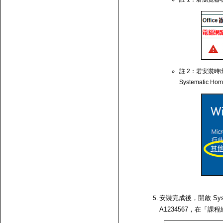
註 2：若安裝時出
Systematic Ho
安裝完成後，開啟 Syst
A1234567，在「課