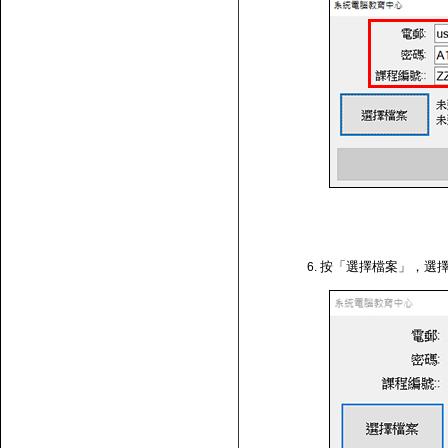
按「選擇檔案」，選擇剛