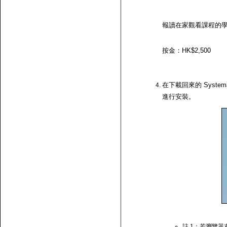
報讀在家觀看課程的
按金：HK$2,500
在下載回來的 System
進行安裝。
註 1：若瀏覽器