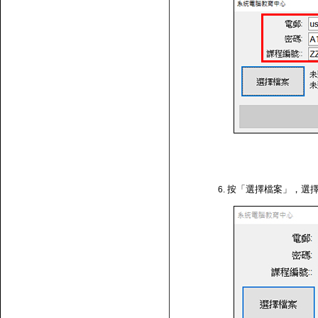
按「選擇檔案」，選擇剛