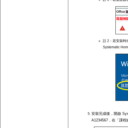
註 2：若安裝時出
Systematic Ho
安裝完成後，開啟 Syst
A1234567，在「課