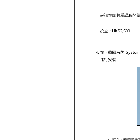
報讀在家觀看課程的
按金：HK$2,500
在下載回來的 System
進行安裝。
註 1：若瀏覽器