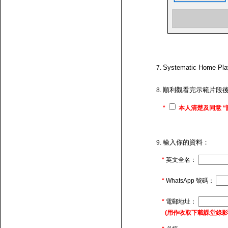
Systematic H
順利觀看完示範片段
*
本人清楚及同意 “
輸入你的資料：
*
英文全名：
*
WhatsApp 號碼：
*
電郵地址：
(用作收取下載課堂錄影的連