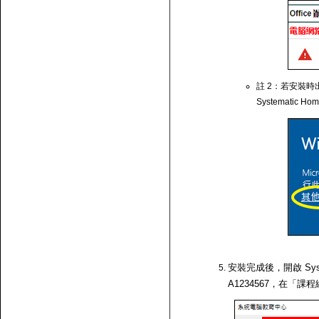
註 2：若安裝時出
Systematic Ho
安裝完成後，開啟 Syst
A1234567，在「課