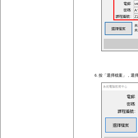
按「選擇檔案」，選擇剛