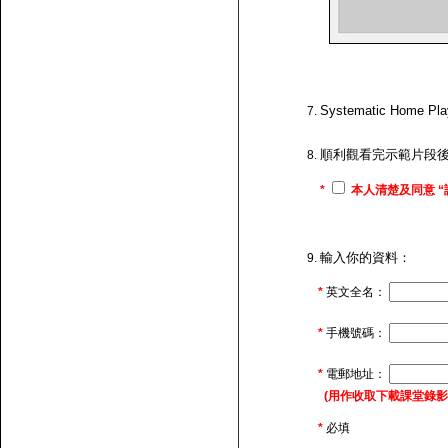
Systematic H
順利觀看完示範片段
*
本人清楚及同意 “
輸入你的資料：
*
英文全名：
*
手機號碼：
*
電郵地址：
(用作收取下載課堂錄影的連
*
必填