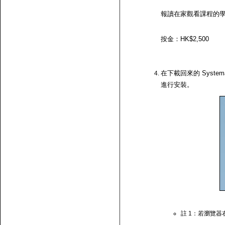
報讀在家觀看課程的
按金：HK$2,500
在下載回來的 System
進行安裝。
註 1：若瀏覽器