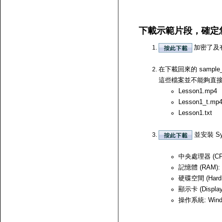
下載示範片段，確定
加密了及
在下載回來的 samp
這些檔案並不能夠直接開啟，
Lesson1.mp4
Lesson1_t.mp
Lesson1.txt
並安裝 Sy
中央處理器 (CPU)
記憶體 (RAM):
硬碟空間 (Hard
顯示卡 (Displ
操作系統: Windows