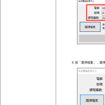
按「選擇檔案」，選擇剛