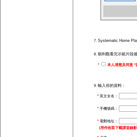
Systematic H
順利觀看完示範片段
*
本人清楚及同意 “
輸入你的資料：
*
英文全名：
*
手機號碼：
*
電郵地址：
(用作收取下載課堂錄影的連