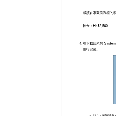
報讀在家觀看課程的
按金：HK$2,500
在下載回來的 System
進行安裝。
註 1：若瀏覽器