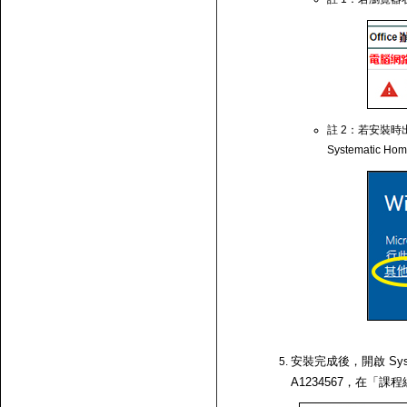
註 2：若安裝時出
Systematic Ho
安裝完成後，開啟 Syst
A1234567，在「課