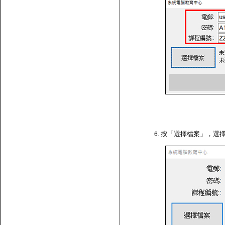
按「選擇檔案」，選擇剛