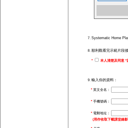
Systematic H
順利觀看完示範片段
*
本人清楚及同意 “
輸入你的資料：
*
英文全名：
*
手機號碼：
*
電郵地址：
(用作收取下載課堂錄影的連