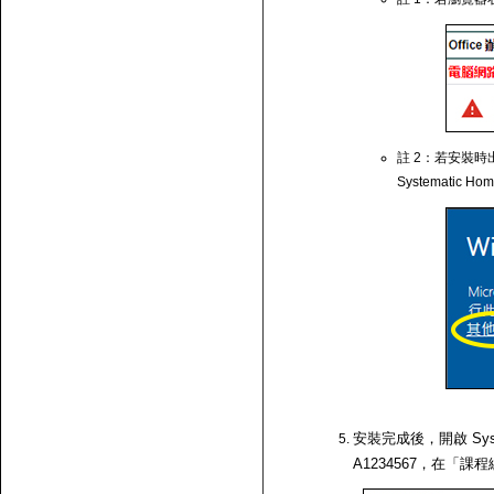
註 2：若安裝時出
Systematic Ho
安裝完成後，開啟 Syst
A1234567，在「課