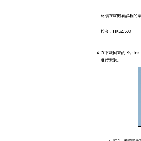
報讀在家觀看課程的
按金：HK$2,500
在下載回來的 System
進行安裝。
註 1：若瀏覽器