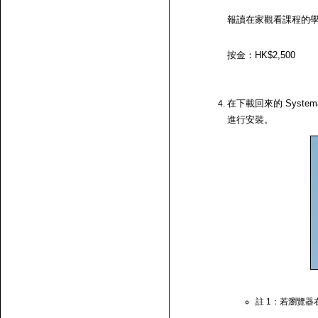
報讀在家觀看課程的
按金：HK$2,500
在下載回來的 System
進行安裝。
註 1：若瀏覽器