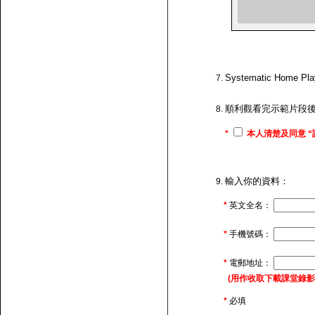
Systematic H
順利觀看完示範片段
*
本人清楚及同意 “
輸入你的資料：
*
英文全名：
*
手機號碼：
*
電郵地址：
(用作收取下載課堂錄影的連
*
必填