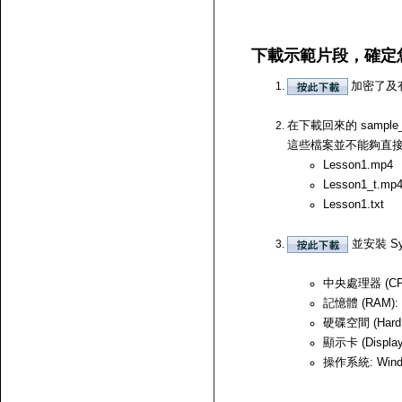
下載示範片段，確定
加密了及
在下載回來的 samp
這些檔案並不能夠直接開啟，
Lesson1.mp4
Lesson1_t.mp
Lesson1.txt
並安裝 Sy
中央處理器 (CPU)
記憶體 (RAM):
硬碟空間 (Hard
顯示卡 (Displ
操作系統: Windows