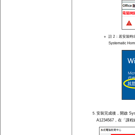
註 2：若安裝時出
Systematic Ho
安裝完成後，開啟 Syst
A1234567，在「課