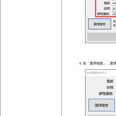
按「選擇檔案」，選擇剛