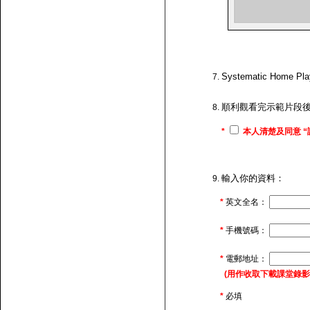
Systematic H
順利觀看完示範片段
*
本人清楚及同意 “
輸入你的資料：
*
英文全名：
*
手機號碼：
*
電郵地址：
(用作收取下載課堂錄影的連
*
必填