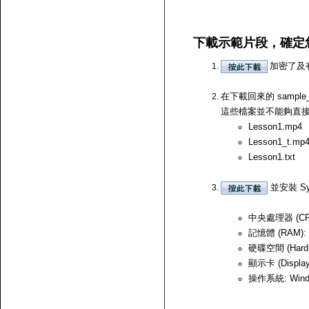
下載示範片段，確定
加密了及
在下載回來的 samp
這些檔案並不能夠直接開啟，
Lesson1.mp4
Lesson1_t.mp
Lesson1.txt
並安裝 Sy
中央處理器 (CPU)
記憶體 (RAM):
硬碟空間 (Hard
顯示卡 (Displ
操作系統: Windows