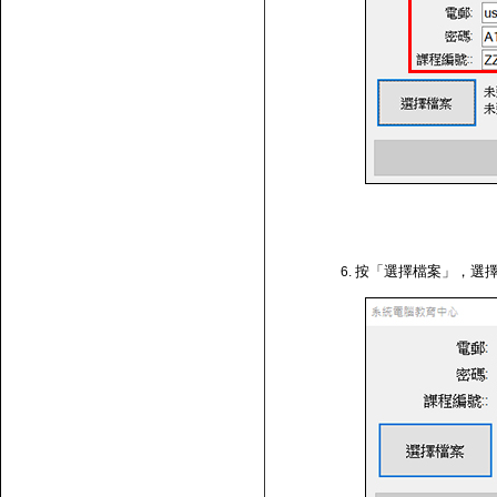
按「選擇檔案」，選擇剛