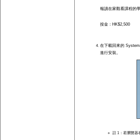
報讀在家觀看課程的
按金：HK$2,500
在下載回來的 System
進行安裝。
註 1：若瀏覽器