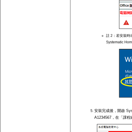
註 2：若安裝時出
Systematic Ho
安裝完成後，開啟 Syst
A1234567，在「課