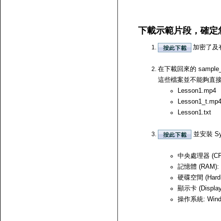
下載示範片段，確定
加密了及
在下載回來的 samp
這些檔案並不能夠直接開啟，
Lesson1.mp4
Lesson1_t.mp
Lesson1.txt
並安裝 Sy
中央處理器 (CPU)
記憶體 (RAM):
硬碟空間 (Hard
顯示卡 (Displ
操作系統: Windows