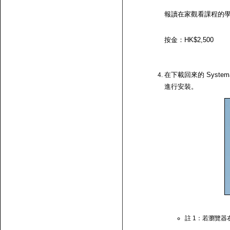
報讀在家觀看課程的
按金：HK$2,500
在下載回來的 System
進行安裝。
註 1：若瀏覽器