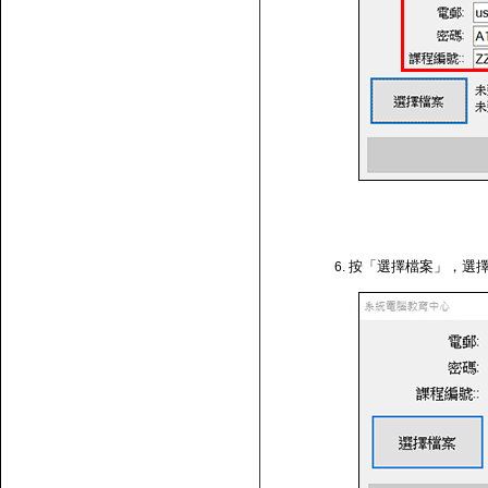
按「選擇檔案」，選擇剛