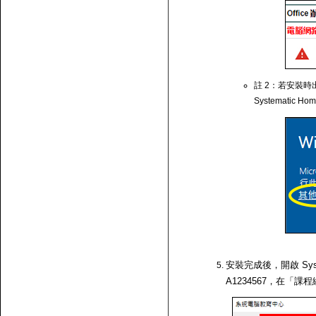
註 2：若安裝時出
Systematic Ho
安裝完成後，開啟 Syst
A1234567，在「課