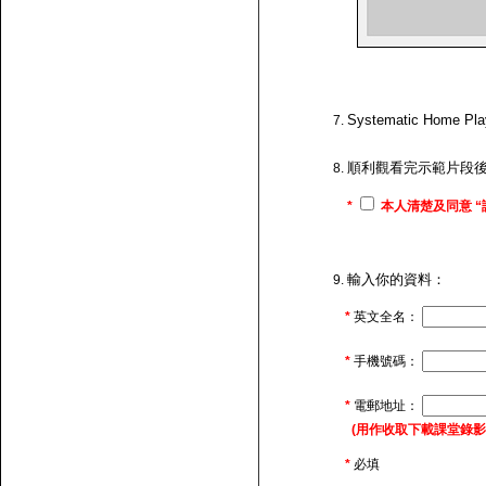
Systematic H
順利觀看完示範片段
*
本人清楚及同意 “
輸入你的資料：
*
英文全名：
*
手機號碼：
*
電郵地址：
(用作收取下載課堂錄影的連
*
必填