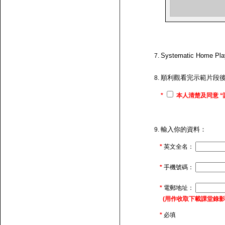
Systematic H
順利觀看完示範片段
*
本人清楚及同意 “
輸入你的資料：
*
英文全名：
*
手機號碼：
*
電郵地址：
(用作收取下載課堂錄影的連
*
必填