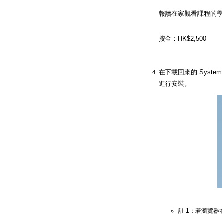
報讀在家觀看課程的
按金：HK$2,500
在下載回來的 System
進行安裝。
註 1：若瀏覽器