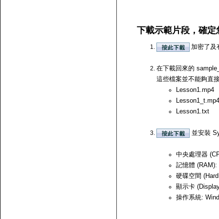
下載示範片段，確定
加密了及
在下載回來的 samp
這些檔案並不能夠直接開啟，
Lesson1.mp4
Lesson1_t.mp
Lesson1.txt
並安裝 Sy
中央處理器 (CPU)
記憶體 (RAM):
硬碟空間 (Hard
顯示卡 (Displ
操作系統: Windows