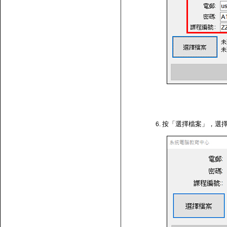
按「選擇檔案」，選擇剛