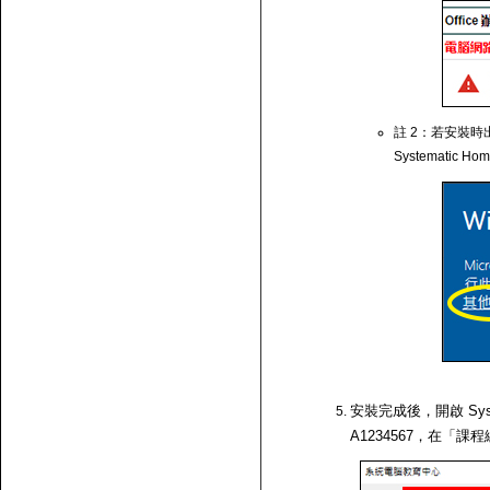
註 2：若安裝時出
Systematic Ho
安裝完成後，開啟 Syst
A1234567，在「課