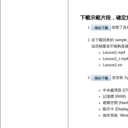
下載示範片段，確定
加密了及
在下載回來的 samp
這些檔案並不能夠直接開啟，
Lesson1.mp4
Lesson1_t.mp
Lesson1.txt
並安裝 Sy
中央處理器 (CPU)
記憶體 (RAM):
硬碟空間 (Hard
顯示卡 (Displ
操作系統: Windows