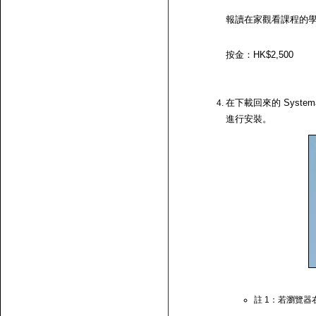
報讀在家觀看課程的
按金：HK$2,500
在下載回來的 System
進行安裝。
註 1：若瀏覽器