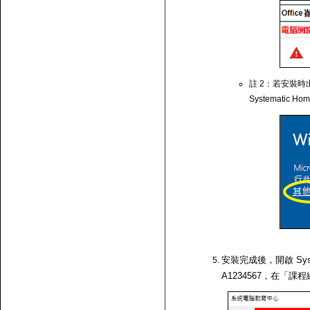
註 2：若安裝時出
Systematic Ho
安裝完成後，開啟 Syst
A1234567，在「課