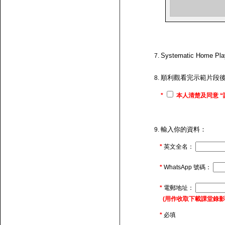
Systematic H
順利觀看完示範片段
*
本人清楚及同意 “
輸入你的資料：
*
英文全名：
*
WhatsApp 號碼：
*
電郵地址：
(用作收取下載課堂錄影的連
*
必填