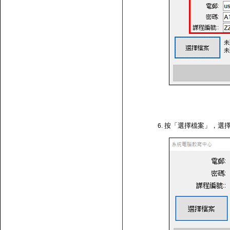
按「選擇檔案」，選擇剛