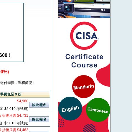
600！
0%)
繳付學費，過程簡便！
學費低至 9 折
$4,980
加 $5,010 考試費)
5 折後只需 $4,731
加 $5,010 考試費)
9 折後只需 $4,482