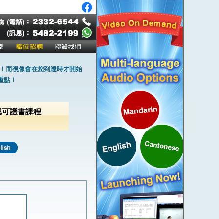
！而視像會在您到達時才開始
重點！
t 國際認可證書課程