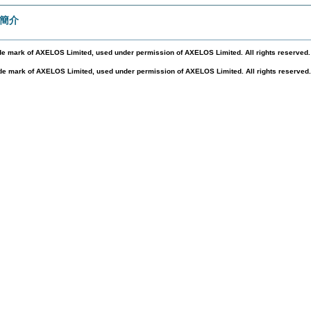
簡介
ade mark of AXELOS Limited, used under permission of AXELOS Limited. All rights reserved.
ade mark of AXELOS Limited, used under permission of AXELOS Limited. All rights reserved.