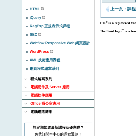
上一頁：課程
HTML
jQuery
®
ITIL
is a registered tr
RegExp 正規表示式課程
™
The Swirl logo
is a tr
SEO
Webflow Responsive Web 網頁設計
WordPress
XML 技術應用課程
網頁程式編寫系列
程式編寫系列
電腦硬件及 Server 應用
電腦軟件應用
Office 辦公室應用
電腦網路應用
想定期知道最新課程及優惠嗎？
免費訂閱本中心的課程通訊！