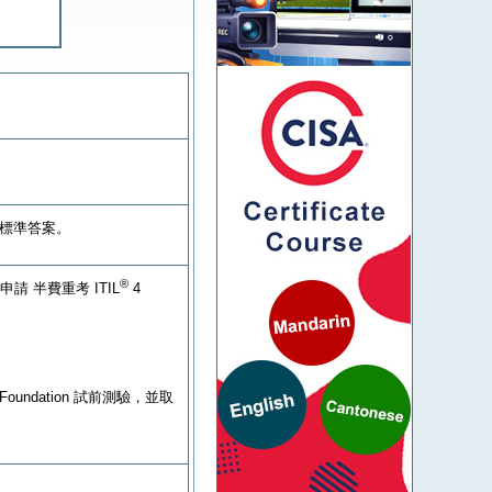
附有標準答案。
®
可申請 半費重考 ITIL
4
 Foundation 試前測驗，並取