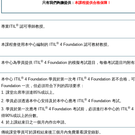
只有我們夠膽提供：
本課程提供合格保障！
®
專業ITIL
認可導師教授。
®
本課程會使用本中心編制的 ITIL
4 Foundation 認可教材教授。
®
本中心為學員提供 ITIL
4 Foundation 的模擬考試題目，每條考試題目均
®
®
本中心 ITIL
4 Foundation 學員於第一次考 ITIL
4 Foundation 若不合格，
Foundation 一次，但必須符合下列的四項要求：
1. 課堂出席率須達85%或以上。
®
2. 學員必須透過本中心安排及於本中心應考 ITIL
4 Foundation 考試。
®
®
3. 學員於第一次應考 ITIL
4 Foundation 考試前，必須進行本中心的 ITIL
4
得90%或以上的分數。
4. 於上課結束日之一個月內作出申請。
傳統課堂學員可於課程結束後三個月內免費重看課堂錄影。