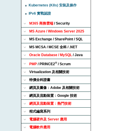
Kubernetes (K8s) 安裝及操作
IPv6 實戰認證
M365 商務雲端
/ Security
MS Azure / Windows Server 2025
MS Exchange / SharePoint / SQL
MS MCSA / MCSE 全科 / .NET
Oracle Database / MySQL
/ Java
®
PMP
/ PRINCE2
/ Scrum
Virtualization 及相關技術
特價全科證書
網頁及圖像：Adobe 及相關技術
網頁及流動裝置：Google 技術
網頁及流動裝置：熱門技術
程式編寫系列
電腦硬件及 Server 應用
電腦軟件應用