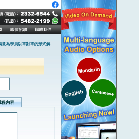
樂意為學員以單對單的形式解
課程內容