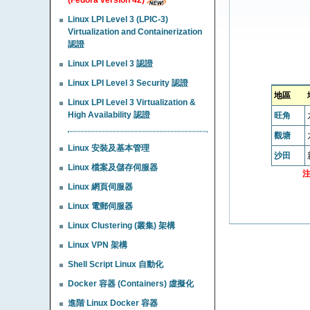
Linux LPI Level 3 (LPIC-3)
Virtualization and Containerization
認證
Linux LPI Level 3 認證
Linux LPI Level 3 Security 認證
地區
Linux LPI Level 3 Virtualization &
High Availability 認證
旺角
觀塘
Linux 安裝及基本管理
沙田
Linux 檔案及儲存伺服器
Linux 網頁伺服器
Linux 電郵伺服器
Linux Clustering (叢集) 架構
Linux VPN 架構
Shell Script Linux 自動化
Docker 容器 (Containers) 虛擬化
進階 Linux Docker 容器