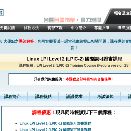
0 大優點之
導師解答
：您可於觀看某一課堂視像後提出相關問題，課程導師會
答！
Linux LPI Level 2 (LPIC-2) 國際認可證書課程
課程簡稱：LPI Level 2 (LPIC-2) Training Course (Fedora version 25)
只有我們夠膽提供：
本課程全部科目均有合格保障！
課程簡介
課程特點
認證要求
考試須知
課程優惠！
現凡同時報讀以下三個課程：
Linux LPI Level 1 (LPIC-1) 國際認可證書課程
Linux LPI Level 2 (LPIC-2) 國際認可證書課程