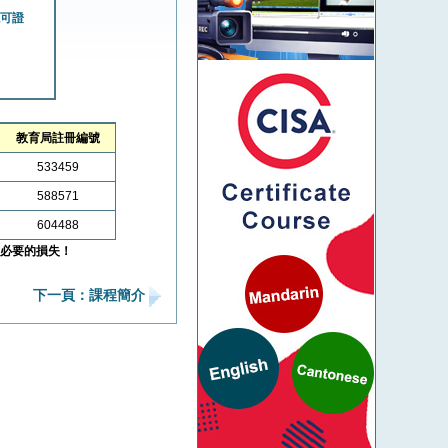
國際認可證
教育局註冊編號
533459
588571
604488
必要的損失！
下一頁：課程簡介