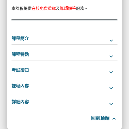
本課程提供
在校免費重睇
及
導師解答
服務。
課程簡介
keyboard_arrow_down
課程特點
keyboard_arrow_down
考試須知
keyboard_arrow_down
課程內容
keyboard_arrow_down
詳細內容
keyboard_arrow_down
keyboard_arrow_up
回到頂端