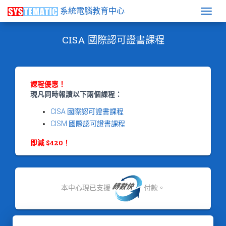
系統電腦教育中心
Togg
CISA 國際認可證書課程
課程優惠！
現凡同時報讀以下兩個課程：
CISA 國際認可證書課程
CISM 國際認可證書課程
即減 $420！
本中心現已支援
付款。