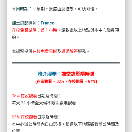
享用時期：
9 星期。進度由您控制，可快可慢。
課堂錄影導師：
Franco
在校免費試睇：首 1 小時
，請致電以上地點與本中心職員預
約。
本課程提供
在校免費重睇
及
導師解答
服務。
推介服務：
課堂錄影隨時睇
(在家觀看 = 33%，在校觀看 = 67%)
33% 在家觀看
日期及時間：
每天 24 小時全天候不限次數地觀看
67% 在校觀看
日期及時間：
本中心辦公時間內自由選擇，點選以下地區觀看辦公時間及
位置