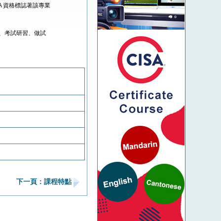
CISA 資格標誌著該專業
、考試研習、做試
下一頁：課程特點