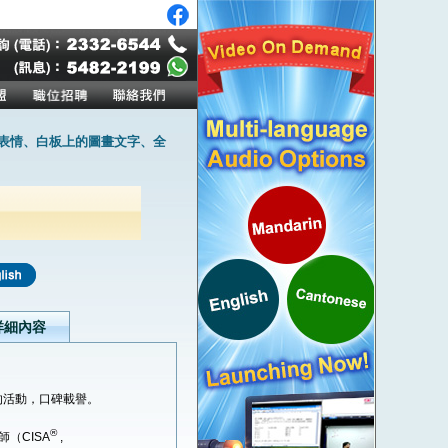
作表情、白板上的圖畫文字、全
詳細內容
的活動，口碑載譽。
®
師（CISA
,