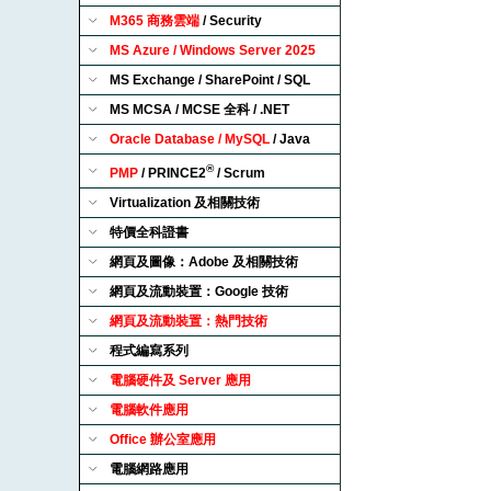
M365 商務雲端
/ Security
MS Azure / Windows Server 2025
MS Exchange / SharePoint / SQL
MS MCSA / MCSE 全科 / .NET
Oracle Database / MySQL
/ Java
®
PMP
/ PRINCE2
/ Scrum
Virtualization 及相關技術
特價全科證書
網頁及圖像：Adobe 及相關技術
網頁及流動裝置：Google 技術
網頁及流動裝置：熱門技術
程式編寫系列
電腦硬件及 Server 應用
電腦軟件應用
Office 辦公室應用
電腦網路應用