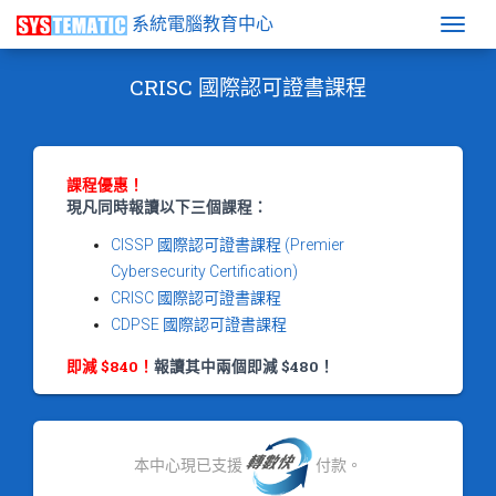
系統電腦教育中心
Togg
CRISC 國際認可證書課程
課程優惠！
現凡同時報讀以下三個課程：
CISSP 國際認可證書課程 (Premier
Cybersecurity Certification)
CRISC 國際認可證書課程
CDPSE 國際認可證書課程
即減 $840！
報讀其中兩個即減 $480！
本中心現已支援
付款。