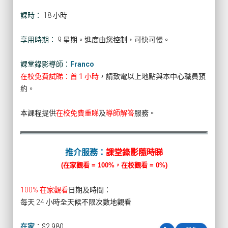
課時：
18 小時
享用時期：
9 星期。進度由您控制，可快可慢。
課堂錄影導師：
Franco
在校免費試睇：首 1 小時
，請致電以上地點與本中心職員預
約。
本課程提供
在校免費重睇
及
導師解答
服務。
推介服務：
課堂錄影隨時睇
(在家觀看 = 100%，在校觀看 = 0%)
100% 在家觀看
日期及時間：
每天 24 小時全天候不限次數地觀看
在家
：
$2,980