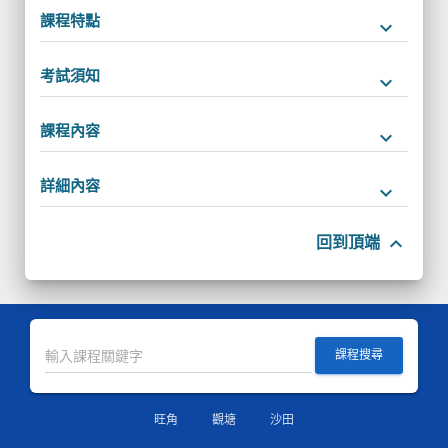
課程特點
keyboard_arrow_down
考試須知
keyboard_arrow_down
課程內容
keyboard_arrow_down
詳細內容
keyboard_arrow_down
keyboard_arrow_up
回到頂端
課程搜尋
旺角
觀塘
沙田