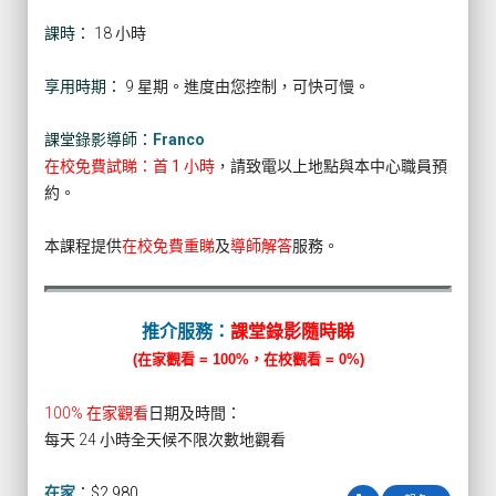
課時：
18 小時
享用時期：
9 星期。進度由您控制，可快可慢。
課堂錄影導師：
Franco
在校免費試睇：首 1 小時
，請致電以上地點與本中心職員預
約。
本課程提供
在校免費重睇
及
導師解答
服務。
推介服務：
課堂錄影隨時睇
(在家觀看 = 100%，在校觀看 = 0%)
100% 在家觀看
日期及時間：
每天 24 小時全天候不限次數地觀看
在家
：
$2,980