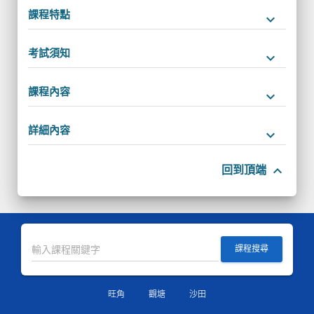
課程特點
keyboard_arrow_down
考試須知
keyboard_arrow_down
課程內容
keyboard_arrow_down
詳細內容
keyboard_arrow_down
keyboard_arrow_up
回到頂端
課程搜尋
旺角
觀塘
沙田