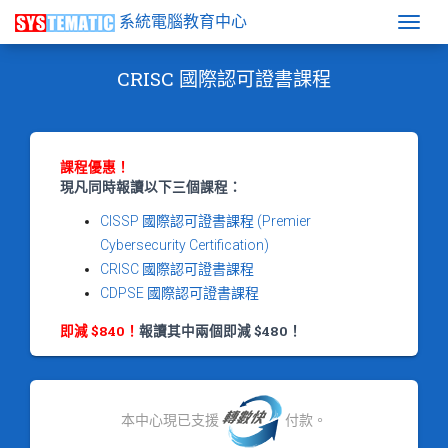
系統電腦教育中心
Togg
CRISC 國際認可證書課程
課程優惠！
現凡同時報讀以下三個課程：
CISSP 國際認可證書課程 (Premier
Cybersecurity Certification)
CRISC 國際認可證書課程
CDPSE 國際認可證書課程
即減 $840！
報讀其中兩個即減 $480！
本中心現已支援
付款。