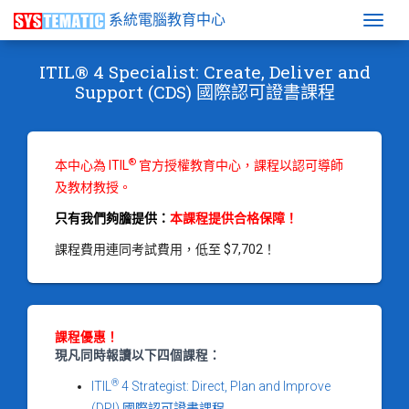
系統電腦教育中心
Togg
ITIL® 4 Specialist: Create, Deliver and
Support (CDS) 國際認可證書課程
®
本中心為 ITIL
官方授權教育中心，課程以認可導師
及教材教授。
只有我們夠膽提供：
本課程提供合格保障！
課程費用連同考試費用，低至 $7,702！
課程優惠！
現凡同時報讀以下四個課程：
®
ITIL
4 Strategist: Direct, Plan and Improve
(DPI) 國際認可證書課程