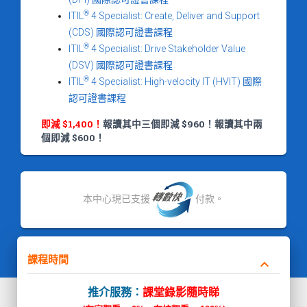
®
ITIL
4 Specialist: Create, Deliver and Support
(CDS) 國際認可證書課程
®
ITIL
4 Specialist: Drive Stakeholder Value
(DSV) 國際認可證書課程
®
ITIL
4 Specialist: High-velocity IT (HVIT) 國際
認可證書課程
即減 $1,400！
報讀其中三個即減 $960！報讀其中兩
個即減 $600！
本中心現已支援
付款。
課程時間
keyboard_arrow_down
推介服務：
課堂錄影隨時睇