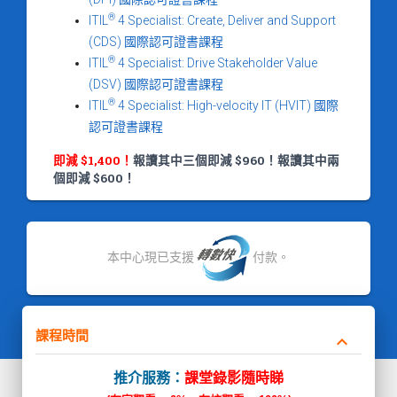
®
ITIL
4 Specialist: Create, Deliver and Support
(CDS) 國際認可證書課程
®
ITIL
4 Specialist: Drive Stakeholder Value
(DSV) 國際認可證書課程
®
ITIL
4 Specialist: High-velocity IT (HVIT) 國際
認可證書課程
即減 $1,400！
報讀其中三個即減 $960！報讀其中兩
個即減 $600！
本中心現已支援
付款。
課程時間
keyboard_arrow_down
推介服務：
課堂錄影隨時睇