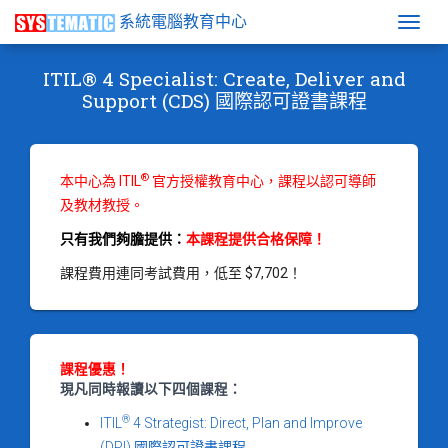
系統電腦教育中心
Togg
ITIL® 4 Specialist: Create, Deliver and
Support (CDS) 國際認可證書課程
®
本中心為 ITIL
官方授權教育中心，課程以認可導師
及教材教授。
只有我們夠膽提供：
本課程提供合格保障！
課程費用連同考試費用，低至 $7,702！
課程優惠！
現凡同時報讀以下四個課程：
®
ITIL
4 Strategist: Direct, Plan and Improve
(DPI) 國際認可證書課程