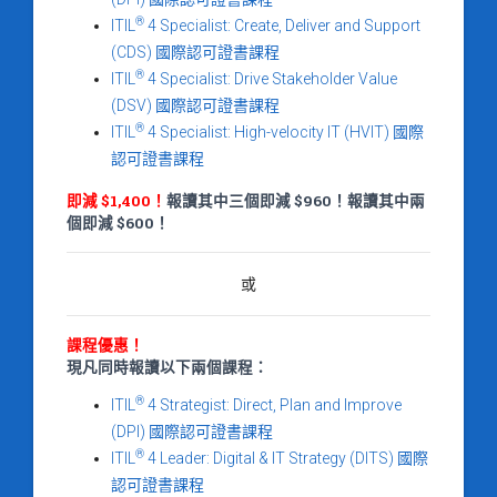
®
ITIL
4 Specialist: Create, Deliver and Support
(CDS) 國際認可證書課程
®
ITIL
4 Specialist: Drive Stakeholder Value
(DSV) 國際認可證書課程
®
ITIL
4 Specialist: High-velocity IT (HVIT) 國際
認可證書課程
即減 $1,400！
報讀其中三個即減 $960！報讀其中兩
個即減 $600！
或
課程優惠！
現凡同時報讀以下兩個課程：
®
ITIL
4 Strategist: Direct, Plan and Improve
(DPI) 國際認可證書課程
®
ITIL
4 Leader: Digital & IT Strategy (DITS) 國際
認可證書課程