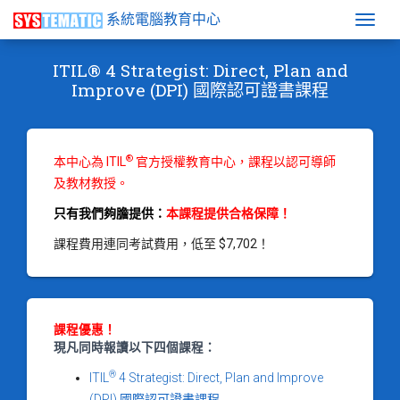
系統電腦教育中心
Togg
ITIL® 4 Strategist: Direct, Plan and
Improve (DPI) 國際認可證書課程
®
本中心為 ITIL
官方授權教育中心，課程以認可導師
及教材教授。
只有我們夠膽提供：
本課程提供合格保障！
課程費用連同考試費用，低至 $7,702！
課程優惠！
現凡同時報讀以下四個課程：
®
ITIL
4 Strategist: Direct, Plan and Improve
(DPI) 國際認可證書課程