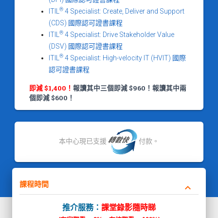
®
ITIL
4 Specialist: Create, Deliver and Support
(CDS) 國際認可證書課程
®
ITIL
4 Specialist: Drive Stakeholder Value
(DSV) 國際認可證書課程
®
ITIL
4 Specialist: High-velocity IT (HVIT) 國際
認可證書課程
即減 $1,400！
報讀其中三個即減 $960！報讀其中兩
個即減 $600！
本中心現已支援
付款。
課程時間
keyboard_arrow_down
推介服務：
課堂錄影隨時睇