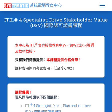
系統電腦教育中心
Togg
ITIL® 4 Specialist: Drive Stakeholder Value
(DSV) 國際認可證書課程
®
本中心為 ITIL
官方授權教育中心，課程以認可導師
及教材教授。
只有我們夠膽提供：
本課程提供合格保障！
課程費用連同考試費用，低至 $7,702！
課程優惠！
現凡同時報讀以下四個課程：
®
ITIL
4 Strategist: Direct, Plan and Improve
(DPI) 國際認可證書課程