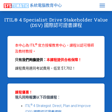
系統電腦教育中心
Togg
ITIL® 4 Specialist: Drive Stakeholder Value
(DSV) 國際認可證書課程
®
本中心為 ITIL
官方授權教育中心，課程以認可導師
及教材教授。
只有我們夠膽提供：
本課程提供合格保障！
課程費用連同考試費用，低至 $7,702！
課程優惠！
現凡同時報讀以下四個課程：
®
ITIL
4 Strategist: Direct, Plan and Improve
(DPI) 國際認可證書課程