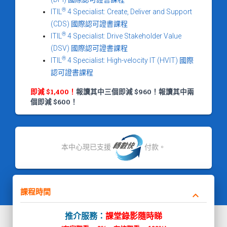
®
ITIL
4 Specialist: Create, Deliver and Support
(CDS) 國際認可證書課程
®
ITIL
4 Specialist: Drive Stakeholder Value
(DSV) 國際認可證書課程
®
ITIL
4 Specialist: High-velocity IT (HVIT) 國際
認可證書課程
即減 $1,400！
報讀其中三個即減 $960！報讀其中兩
個即減 $600！
本中心現已支援
付款。
課程時間
keyboard_arrow_down
推介服務：
課堂錄影隨時睇