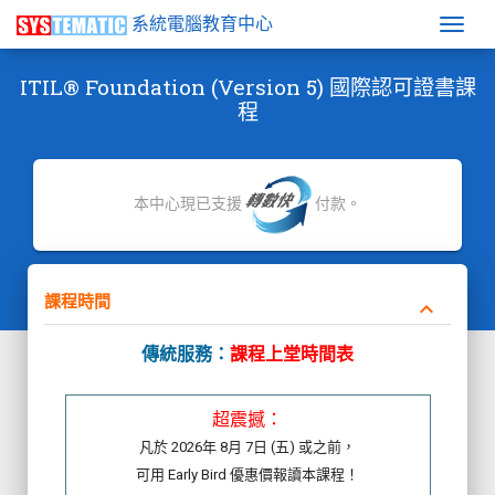
系統電腦教育中心
Togg
ITIL® Foundation (Version 5) 國際認可證書課
程
本中心現已支援
付款。
課程時間
keyboard_arrow_down
傳統服務：
課程上堂時間表
超震撼：
凡於 2026年 8月 7日 (五) 或之前，
可用 Early Bird 優惠價報讀本課程！