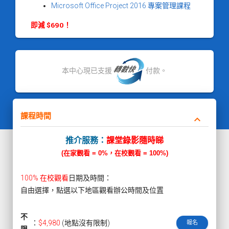
Microsoft Office Project 2016 專案管理課程
即減 $690！
本中心現已支援
付款。
課程時間
keyboard_arrow_down
推介服務：
課堂錄影隨時睇
(在家觀看 = 0%，在校觀看 = 100%)
100% 在校觀看
日期及時間：
自由選擇，點選以下地區觀看辦公時間及位置
不
：
$4,980
(地點沒有限制)
報名