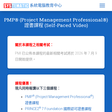
系統電腦教育中心
Togg
PMP® (Project Management Professional®)
證書課程 (Self-Paced Video)
關於本課程之相關考試：
PMI 已公佈本課程的最新相關考試將於 2026 年 7 月 9
日開始提供。
課程優惠！
現凡同時報讀以下三個課程：
®
®
PMP
(Project Management Professional
)
證書課程
®
PRINCE2
7 Foundation 國際認可證書課程