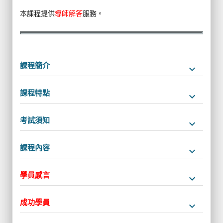
本課程提供
導師解答
服務。
課程簡介
keyboard_arrow_down
課程特點
keyboard_arrow_down
考試須知
keyboard_arrow_down
課程內容
keyboard_arrow_down
學員感言
keyboard_arrow_down
成功學員
keyboard_arrow_down