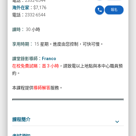
電話：2332-6544
海外在家
：
$7,176
phone
報名
電話：2332-6544
課時：
30 小時
享用時期：
15 星期。進度由您控制，可快可慢。
課堂錄影導師：
Franco
在校免費試睇：首 3 小時
，請致電以上地點與本中心職員預
約。
本課程提供
導師解答
服務。
課程簡介
keyboard_arrow_down