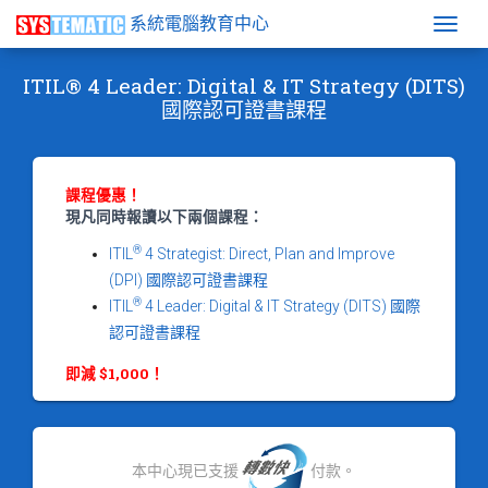
系統電腦教育中心
Togg
ITIL® 4 Leader: Digital & IT Strategy (DITS)
國際認可證書課程
課程優惠！
現凡同時報讀以下兩個課程：
®
ITIL
4 Strategist: Direct, Plan and Improve
(DPI) 國際認可證書課程
®
ITIL
4 Leader: Digital & IT Strategy (DITS) 國際
認可證書課程
即減 $1,000！
本中心現已支援
付款。