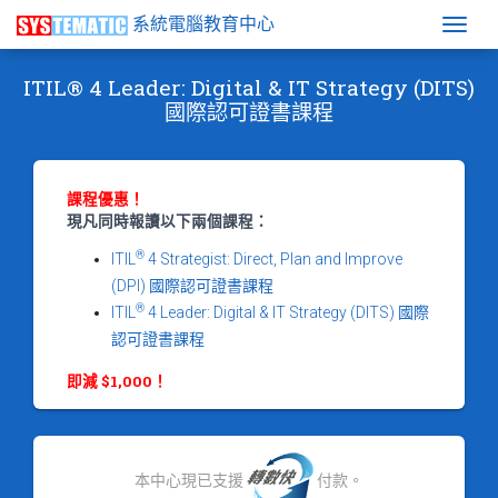
系統電腦教育中心
Togg
ITIL® 4 Leader: Digital & IT Strategy (DITS)
國際認可證書課程
課程優惠！
現凡同時報讀以下兩個課程：
®
ITIL
4 Strategist: Direct, Plan and Improve
(DPI) 國際認可證書課程
®
ITIL
4 Leader: Digital & IT Strategy (DITS) 國際
認可證書課程
即減 $1,000！
本中心現已支援
付款。