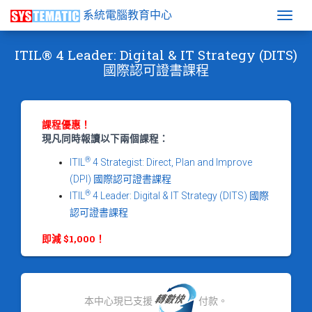
系統電腦教育中心
Togg
ITIL® 4 Leader: Digital & IT Strategy (DITS)
國際認可證書課程
課程優惠！
現凡同時報讀以下兩個課程：
®
ITIL
4 Strategist: Direct, Plan and Improve
(DPI) 國際認可證書課程
®
ITIL
4 Leader: Digital & IT Strategy (DITS) 國際
認可證書課程
即減 $1,000！
本中心現已支援
付款。